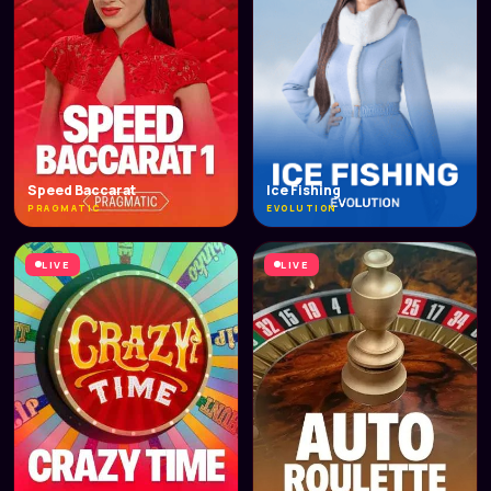
Speed Baccarat
Ice Fishing
PRAGMATIC
EVOLUTION
LIVE
LIVE