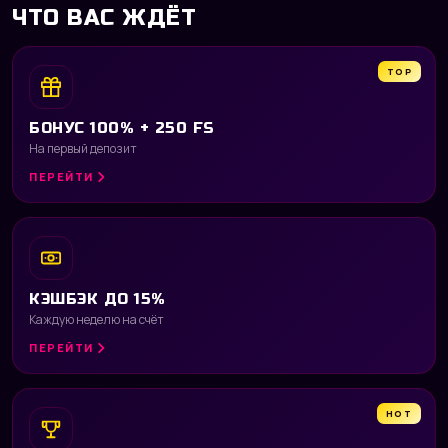
ЧТО ВАС ЖДЁТ
TOP
БОНУС 100% + 250 FS
На первый депозит
ПЕРЕЙТИ
КЭШБЭК ДО 15%
Каждую неделю на счёт
ПЕРЕЙТИ
HOT