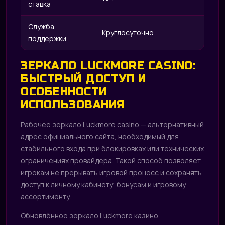
ставка
Служба
Круглосуточно
поддержки
ЗЕРКАЛО LUCKMORE CASINO:
БЫСТРЫЙ ДОСТУП И
ОСОБЕННОСТИ
ИСПОЛЬЗОВАНИЯ
Рабочее зеркало Luckmore casino — альтернативный
адрес официального сайта, необходимый для
стабильного входа при блокировках или технических
ограничениях провайдера. Такой способ позволяет
игрокам не прерывать игровой процесс и сохранять
доступ к личному кабинету, бонусам и игровому
ассортименту.
Обновлённое зеркало Luckmore казино