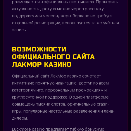
CKM
размещается в официальных источниках. Проверить
актуальность доступа можно через рассылку,
поддержку или мессенджеры. Зеркало не требует
отдельной регистрации, используется та же учётная
запись.
ВОЗМОЖНОСТИ
ОФИЦИАЛЬНОГО САЙТА
ЛАКМОР КАЗИНО
Официальный сайт ЛакМор казино сочетает
интуитивно понятную навигацию, доступ ко всем
категориям игр, персональным промоакциям и
круглосуточной поддержке. В одной платформе
совмещены тысячи слотов, оригинальные crash-
игры, популярные настольные развлечения и лайв-
дилеры.
Luckmore casino предлагает гибкую бонусную