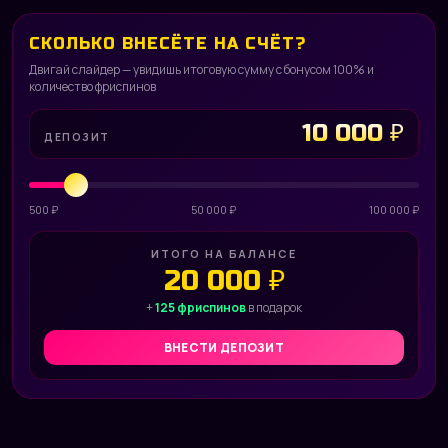
СКОЛЬКО ВНЕСЁТЕ НА СЧЁТ?
Двигай слайдер — увидишь итоговую сумму с бонусом 100% и
количество фриспинов
10 000 ₽
ДЕПОЗИТ
500 ₽
50 000 ₽
100 000 ₽
ИТОГО НА БАЛАНСЕ
20 000 ₽
+
125 фриспинов
в подарок
ВНЕСТИ ДЕПОЗИТ