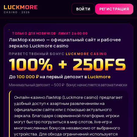
LUCKMORE
ВОЙТИ
РЕГИСТРАЦИЯ
CASINO · 2026
ТОЛЬКО ДЛЯ НОВИЧКОВ · ЛИМИТ 24:00:00
ЛакМор казино — официальный сайт и рабочее
зеркало Luckmore casino
ПРИВЕТСТВЕННЫЙ БОНУС
LUCKMORE CASINO
100% + 250FS
До
100 000 ₽
на первый депозит в
Luckmore
Минимальный депозит — 500 ₽ · Бонус начисляется автоматически
Онлайн-казино ЛакМор (Luckmore casino) предлагает
удобный доступ к азартным развлечениям на
официальном сайте или с помощью актуального
зеркала. Благодаря современной платформе, игроки
могут быстро погрузиться в мир слотов, live-игр и
многочисленных бонусов независимо от выбранного
устройства. Для обхода ограничений используется