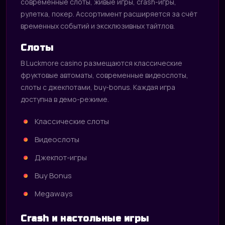
современные слоты, живые игры, crash-игры,
рулетка, покер. Ассортимент расширяется за счёт
временных событий и эксклюзивных тайтлов.
Слоты
В Luckmore casino размещаются классические
фруктовые автоматы, современные видеослоты,
слоты с джекпотами, buy-bonus. Каждая игра
доступна в демо-режиме.
Классические слоты
Видеослоты
Джекпот-игры
Buy Bonus
Megaways
Crash и настольные игры