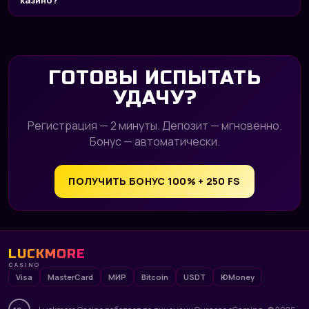
казино?
ГОТОВЫ ИСПЫТАТЬ
УДАЧУ?
Регистрация — 2 минуты. Депозит — мгновенно.
Бонус — автоматически.
ПОЛУЧИТЬ БОНУС 100% + 250 FS
LUCKMORE
CASINO
Visa
MasterCard
МИР
Bitcoin
USDT
ЮMoney